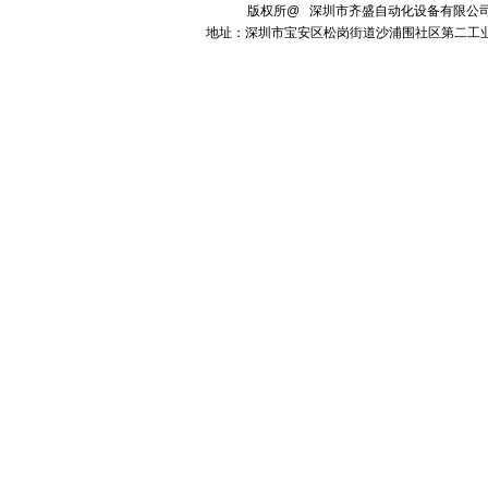
版权所@ 深圳市齐盛自动化设备有限
地址：深圳市宝安区松岗街道沙浦围社区第二工业区49栋厂