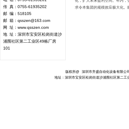
化，扩大未来盈利空间。年内，
传 真：0755-61935202
求令本集团的规模效应极大化。
邮 编：518105
邮 箱：qsszen@163.com
网 址：www.qsszen.com
地 址：深圳市宝安区松岗街道沙
浦围社区第二工业区49栋厂房
101
版权所@ 深圳市齐盛自动化设备有限
地址：深圳市宝安区松岗街道沙浦围社区第二工业区49栋厂