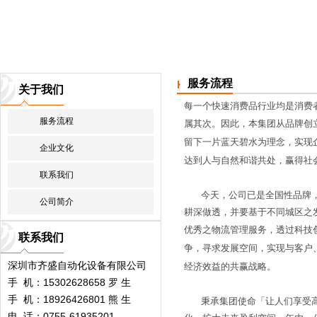
服务流程
关于我们
每一个快速消费品行业均是消费
服务流程
属其次。因此，本集团从品牌创
留下一片蓝天碧水为理念，实现
企业文化
达到人与自然和谐共处，赢得社
联系我们
今天，公司已是全国性品牌，
公司简介
耕深做透，并要基于不同城区之
优秀之物流管理服务，透过科技
联系我们
争，寻求发展空间，实现与客户
深圳市齐盛自动化设备有限公司
经济效益的共赢战略。
手 机：15302628658 罗 生
手 机：18926426801 熊 生
秉承集团使命「让人们享受高
电 话：0755-61935201